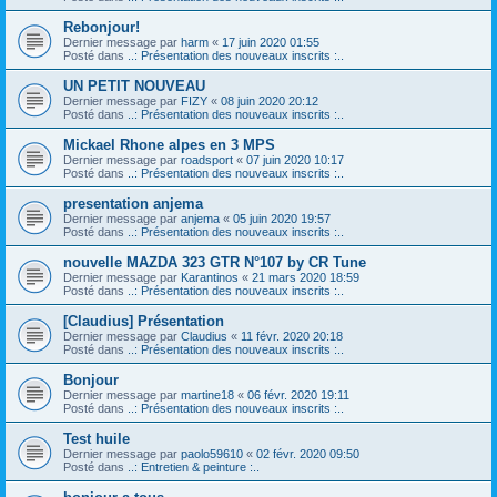
Rebonjour!
Dernier message par
harm
«
17 juin 2020 01:55
Posté dans
..: Présentation des nouveaux inscrits :..
UN PETIT NOUVEAU
Dernier message par
FIZY
«
08 juin 2020 20:12
Posté dans
..: Présentation des nouveaux inscrits :..
Mickael Rhone alpes en 3 MPS
Dernier message par
roadsport
«
07 juin 2020 10:17
Posté dans
..: Présentation des nouveaux inscrits :..
presentation anjema
Dernier message par
anjema
«
05 juin 2020 19:57
Posté dans
..: Présentation des nouveaux inscrits :..
nouvelle MAZDA 323 GTR N°107 by CR Tune
Dernier message par
Karantinos
«
21 mars 2020 18:59
Posté dans
..: Présentation des nouveaux inscrits :..
[Claudius] Présentation
Dernier message par
Claudius
«
11 févr. 2020 20:18
Posté dans
..: Présentation des nouveaux inscrits :..
Bonjour
Dernier message par
martine18
«
06 févr. 2020 19:11
Posté dans
..: Présentation des nouveaux inscrits :..
Test huile
Dernier message par
paolo59610
«
02 févr. 2020 09:50
Posté dans
..: Entretien & peinture :..