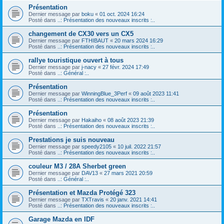
Présentation
Dernier message par
boku
«
01 oct. 2024 16:24
Posté dans
..: Présentation des nouveaux inscrits :..
changement de CX30 vers un CX5
Dernier message par
FTHIBAUT
«
20 mars 2024 16:29
Posté dans
..: Présentation des nouveaux inscrits :..
rallye touristique ouvert à tous
Dernier message par
j-nacy
«
27 févr. 2024 17:49
Posté dans
..: Général :..
Présentation
Dernier message par
WinningBlue_3Perf
«
09 août 2023 11:41
Posté dans
..: Présentation des nouveaux inscrits :..
Présentation
Dernier message par
Hakaiho
«
08 août 2023 21:39
Posté dans
..: Présentation des nouveaux inscrits :..
Prestations je suis nouveau
Dernier message par
speedy2105
«
10 juil. 2022 21:57
Posté dans
..: Présentation des nouveaux inscrits :..
couleur M3 / 28A Sherbet green
Dernier message par
DAV13
«
27 mars 2021 20:59
Posté dans
..: Général :..
Présentation et Mazda Protégé 323
Dernier message par
TXTravis
«
20 janv. 2021 14:41
Posté dans
..: Présentation des nouveaux inscrits :..
Garage Mazda en IDF