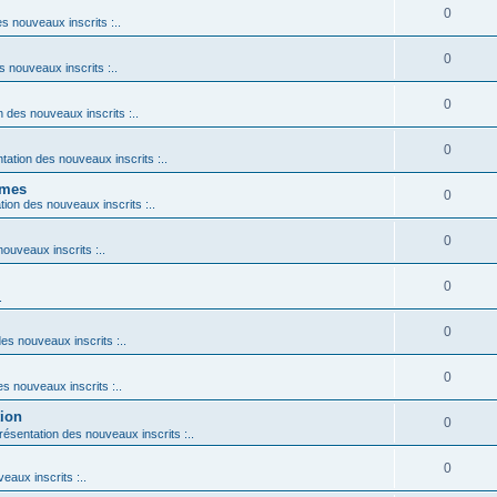
0
es nouveaux inscrits :..
0
s nouveaux inscrits :..
0
n des nouveaux inscrits :..
0
ntation des nouveaux inscrits :..
ames
0
ation des nouveaux inscrits :..
0
nouveaux inscrits :..
0
.
0
des nouveaux inscrits :..
0
es nouveaux inscrits :..
tion
0
Présentation des nouveaux inscrits :..
0
eaux inscrits :..