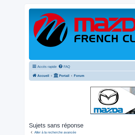
Accès rapide
FAQ
Accueil
Portail
Forum
Sujets sans réponse
Aller à la recherche avancée