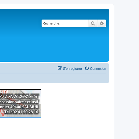
Rechercher
Recherche avancé
S’enregistrer
Connexion