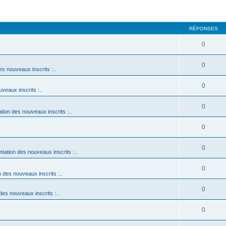
RÉPONSES
0
0
es nouveaux inscrits :..
0
uveaux inscrits :..
0
ation des nouveaux inscrits :..
0
0
ntation des nouveaux inscrits :..
0
n des nouveaux inscrits :..
0
 des nouveaux inscrits :..
0