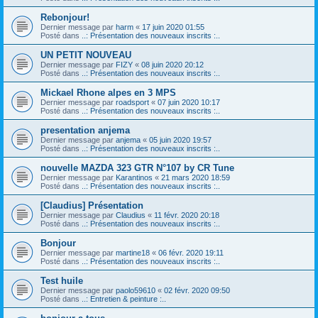
Rebonjour!
Dernier message par
harm
«
17 juin 2020 01:55
Posté dans
..: Présentation des nouveaux inscrits :..
UN PETIT NOUVEAU
Dernier message par
FIZY
«
08 juin 2020 20:12
Posté dans
..: Présentation des nouveaux inscrits :..
Mickael Rhone alpes en 3 MPS
Dernier message par
roadsport
«
07 juin 2020 10:17
Posté dans
..: Présentation des nouveaux inscrits :..
presentation anjema
Dernier message par
anjema
«
05 juin 2020 19:57
Posté dans
..: Présentation des nouveaux inscrits :..
nouvelle MAZDA 323 GTR N°107 by CR Tune
Dernier message par
Karantinos
«
21 mars 2020 18:59
Posté dans
..: Présentation des nouveaux inscrits :..
[Claudius] Présentation
Dernier message par
Claudius
«
11 févr. 2020 20:18
Posté dans
..: Présentation des nouveaux inscrits :..
Bonjour
Dernier message par
martine18
«
06 févr. 2020 19:11
Posté dans
..: Présentation des nouveaux inscrits :..
Test huile
Dernier message par
paolo59610
«
02 févr. 2020 09:50
Posté dans
..: Entretien & peinture :..