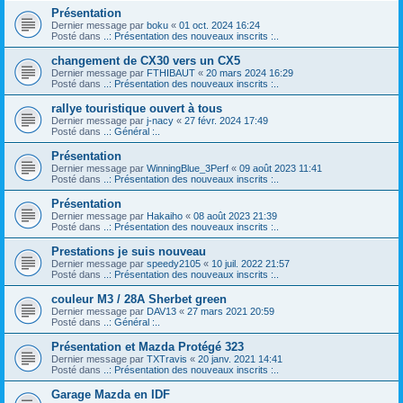
Présentation
Dernier message par
boku
«
01 oct. 2024 16:24
Posté dans
..: Présentation des nouveaux inscrits :..
changement de CX30 vers un CX5
Dernier message par
FTHIBAUT
«
20 mars 2024 16:29
Posté dans
..: Présentation des nouveaux inscrits :..
rallye touristique ouvert à tous
Dernier message par
j-nacy
«
27 févr. 2024 17:49
Posté dans
..: Général :..
Présentation
Dernier message par
WinningBlue_3Perf
«
09 août 2023 11:41
Posté dans
..: Présentation des nouveaux inscrits :..
Présentation
Dernier message par
Hakaiho
«
08 août 2023 21:39
Posté dans
..: Présentation des nouveaux inscrits :..
Prestations je suis nouveau
Dernier message par
speedy2105
«
10 juil. 2022 21:57
Posté dans
..: Présentation des nouveaux inscrits :..
couleur M3 / 28A Sherbet green
Dernier message par
DAV13
«
27 mars 2021 20:59
Posté dans
..: Général :..
Présentation et Mazda Protégé 323
Dernier message par
TXTravis
«
20 janv. 2021 14:41
Posté dans
..: Présentation des nouveaux inscrits :..
Garage Mazda en IDF