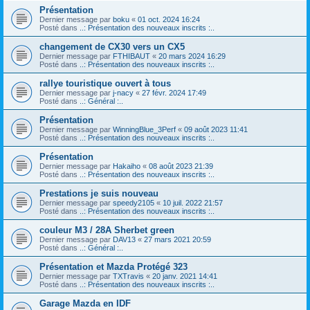
Présentation
Dernier message par
boku
«
01 oct. 2024 16:24
Posté dans
..: Présentation des nouveaux inscrits :..
changement de CX30 vers un CX5
Dernier message par
FTHIBAUT
«
20 mars 2024 16:29
Posté dans
..: Présentation des nouveaux inscrits :..
rallye touristique ouvert à tous
Dernier message par
j-nacy
«
27 févr. 2024 17:49
Posté dans
..: Général :..
Présentation
Dernier message par
WinningBlue_3Perf
«
09 août 2023 11:41
Posté dans
..: Présentation des nouveaux inscrits :..
Présentation
Dernier message par
Hakaiho
«
08 août 2023 21:39
Posté dans
..: Présentation des nouveaux inscrits :..
Prestations je suis nouveau
Dernier message par
speedy2105
«
10 juil. 2022 21:57
Posté dans
..: Présentation des nouveaux inscrits :..
couleur M3 / 28A Sherbet green
Dernier message par
DAV13
«
27 mars 2021 20:59
Posté dans
..: Général :..
Présentation et Mazda Protégé 323
Dernier message par
TXTravis
«
20 janv. 2021 14:41
Posté dans
..: Présentation des nouveaux inscrits :..
Garage Mazda en IDF