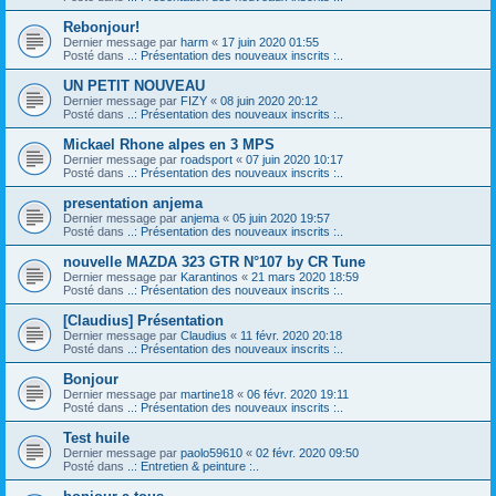
Rebonjour!
Dernier message par
harm
«
17 juin 2020 01:55
Posté dans
..: Présentation des nouveaux inscrits :..
UN PETIT NOUVEAU
Dernier message par
FIZY
«
08 juin 2020 20:12
Posté dans
..: Présentation des nouveaux inscrits :..
Mickael Rhone alpes en 3 MPS
Dernier message par
roadsport
«
07 juin 2020 10:17
Posté dans
..: Présentation des nouveaux inscrits :..
presentation anjema
Dernier message par
anjema
«
05 juin 2020 19:57
Posté dans
..: Présentation des nouveaux inscrits :..
nouvelle MAZDA 323 GTR N°107 by CR Tune
Dernier message par
Karantinos
«
21 mars 2020 18:59
Posté dans
..: Présentation des nouveaux inscrits :..
[Claudius] Présentation
Dernier message par
Claudius
«
11 févr. 2020 20:18
Posté dans
..: Présentation des nouveaux inscrits :..
Bonjour
Dernier message par
martine18
«
06 févr. 2020 19:11
Posté dans
..: Présentation des nouveaux inscrits :..
Test huile
Dernier message par
paolo59610
«
02 févr. 2020 09:50
Posté dans
..: Entretien & peinture :..