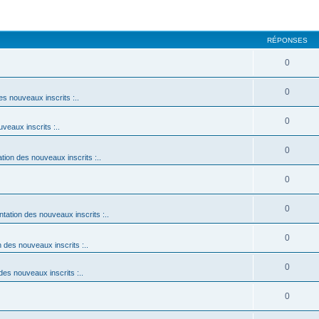
RÉPONSES
0
0
es nouveaux inscrits :..
0
uveaux inscrits :..
0
ation des nouveaux inscrits :..
0
0
ntation des nouveaux inscrits :..
0
n des nouveaux inscrits :..
0
 des nouveaux inscrits :..
0