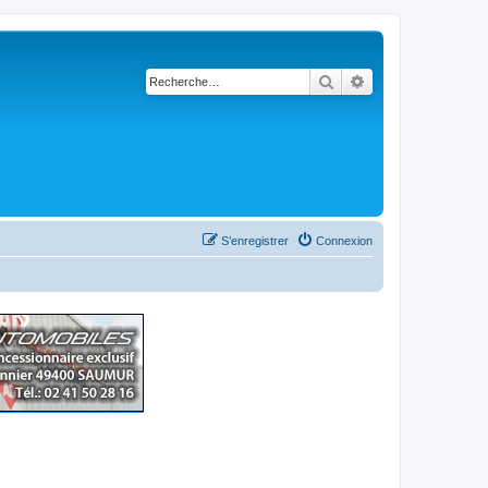
Rechercher
Recherche avancé
S’enregistrer
Connexion