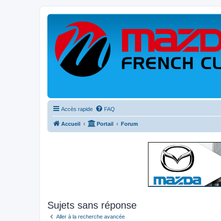
Accès rapide
FAQ
Accueil
Portail
Forum
Sujets sans réponse
Aller à la recherche avancée