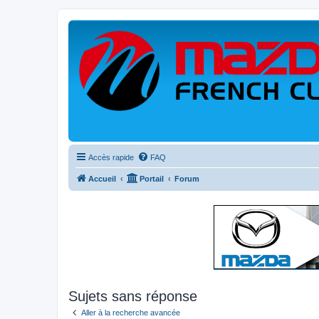
Accès rapide
FAQ
Accueil
Portail
Forum
Sujets sans réponse
Aller à la recherche avancée