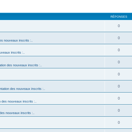
RÉPONSES
0
0
es nouveaux inscrits :..
0
uveaux inscrits :..
0
ation des nouveaux inscrits :..
0
0
ntation des nouveaux inscrits :..
0
n des nouveaux inscrits :..
0
 des nouveaux inscrits :..
0