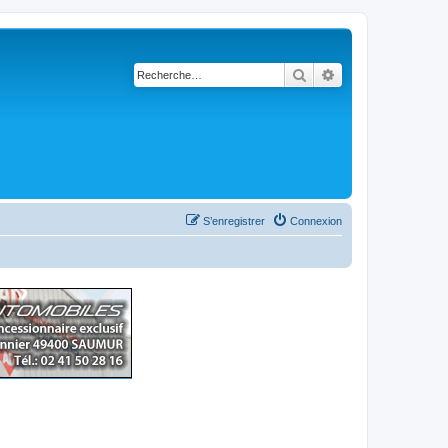
Rechercher
Recherche avancé
S’enregistrer
Connexion