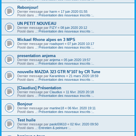
Rebonjour!
Dernier message par
harm
«
17 juin 2020 01:55
Posté dans
..: Présentation des nouveaux inscrits :..
UN PETIT NOUVEAU
Dernier message par
FIZY
«
08 juin 2020 20:12
Posté dans
..: Présentation des nouveaux inscrits :..
Mickael Rhone alpes en 3 MPS
Dernier message par
roadsport
«
07 juin 2020 10:17
Posté dans
..: Présentation des nouveaux inscrits :..
presentation anjema
Dernier message par
anjema
«
05 juin 2020 19:57
Posté dans
..: Présentation des nouveaux inscrits :..
nouvelle MAZDA 323 GTR N°107 by CR Tune
Dernier message par
Karantinos
«
21 mars 2020 18:59
Posté dans
..: Présentation des nouveaux inscrits :..
[Claudius] Présentation
Dernier message par
Claudius
«
11 févr. 2020 20:18
Posté dans
..: Présentation des nouveaux inscrits :..
Bonjour
Dernier message par
martine18
«
06 févr. 2020 19:11
Posté dans
..: Présentation des nouveaux inscrits :..
Test huile
Dernier message par
paolo59610
«
02 févr. 2020 09:50
Posté dans
..: Entretien & peinture :..