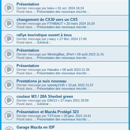
Présentation
Dernier message par
boku
«
01 oct. 2024 16:24
Posté dans
..: Présentation des nouveaux inscrits :..
changement de CX30 vers un CX5
Dernier message par
FTHIBAUT
«
20 mars 2024 16:29
Posté dans
..: Présentation des nouveaux inscrits :..
rallye touristique ouvert à tous
Dernier message par
j-nacy
«
27 févr. 2024 17:49
Posté dans
..: Général :..
Présentation
Dernier message par
WinningBlue_3Perf
«
09 août 2023 11:41
Posté dans
..: Présentation des nouveaux inscrits :..
Présentation
Dernier message par
Hakaiho
«
08 août 2023 21:39
Posté dans
..: Présentation des nouveaux inscrits :..
Prestations je suis nouveau
Dernier message par
speedy2105
«
10 juil. 2022 21:57
Posté dans
..: Présentation des nouveaux inscrits :..
couleur M3 / 28A Sherbet green
Dernier message par
DAV13
«
27 mars 2021 20:59
Posté dans
..: Général :..
Présentation et Mazda Protégé 323
Dernier message par
TXTravis
«
20 janv. 2021 14:41
Posté dans
..: Présentation des nouveaux inscrits :..
Garage Mazda en IDF