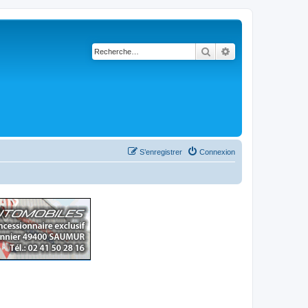
Rechercher
Recherche avancé
S’enregistrer
Connexion