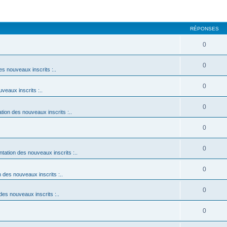
RÉPONSES
0
0
es nouveaux inscrits :..
0
uveaux inscrits :..
0
ation des nouveaux inscrits :..
0
0
ntation des nouveaux inscrits :..
0
n des nouveaux inscrits :..
0
 des nouveaux inscrits :..
0