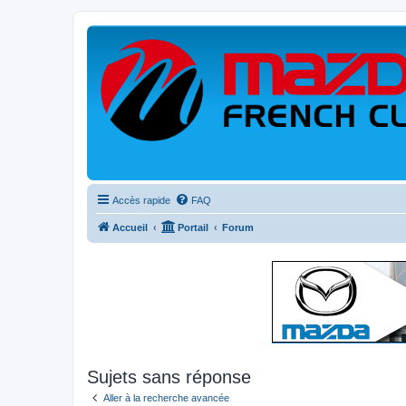
Accès rapide
FAQ
Accueil
Portail
Forum
Sujets sans réponse
Aller à la recherche avancée