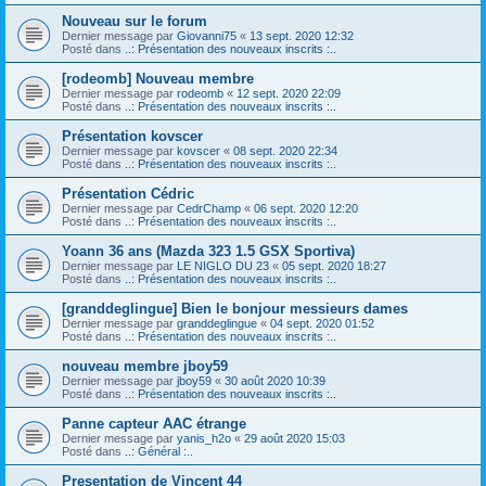
Nouveau sur le forum
Dernier message par
Giovanni75
«
13 sept. 2020 12:32
Posté dans
..: Présentation des nouveaux inscrits :..
[rodeomb] Nouveau membre
Dernier message par
rodeomb
«
12 sept. 2020 22:09
Posté dans
..: Présentation des nouveaux inscrits :..
Présentation kovscer
Dernier message par
kovscer
«
08 sept. 2020 22:34
Posté dans
..: Présentation des nouveaux inscrits :..
Présentation Cédric
Dernier message par
CedrChamp
«
06 sept. 2020 12:20
Posté dans
..: Présentation des nouveaux inscrits :..
Yoann 36 ans (Mazda 323 1.5 GSX Sportiva)
Dernier message par
LE NIGLO DU 23
«
05 sept. 2020 18:27
Posté dans
..: Présentation des nouveaux inscrits :..
[granddeglingue] Bien le bonjour messieurs dames
Dernier message par
granddeglingue
«
04 sept. 2020 01:52
Posté dans
..: Présentation des nouveaux inscrits :..
nouveau membre jboy59
Dernier message par
jboy59
«
30 août 2020 10:39
Posté dans
..: Présentation des nouveaux inscrits :..
Panne capteur AAC étrange
Dernier message par
yanis_h2o
«
29 août 2020 15:03
Posté dans
..: Général :..
Presentation de Vincent 44