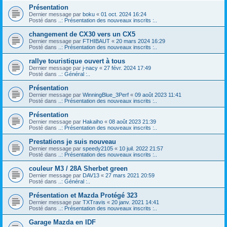
Présentation
Dernier message par
boku
«
01 oct. 2024 16:24
Posté dans
..: Présentation des nouveaux inscrits :..
changement de CX30 vers un CX5
Dernier message par
FTHIBAUT
«
20 mars 2024 16:29
Posté dans
..: Présentation des nouveaux inscrits :..
rallye touristique ouvert à tous
Dernier message par
j-nacy
«
27 févr. 2024 17:49
Posté dans
..: Général :..
Présentation
Dernier message par
WinningBlue_3Perf
«
09 août 2023 11:41
Posté dans
..: Présentation des nouveaux inscrits :..
Présentation
Dernier message par
Hakaiho
«
08 août 2023 21:39
Posté dans
..: Présentation des nouveaux inscrits :..
Prestations je suis nouveau
Dernier message par
speedy2105
«
10 juil. 2022 21:57
Posté dans
..: Présentation des nouveaux inscrits :..
couleur M3 / 28A Sherbet green
Dernier message par
DAV13
«
27 mars 2021 20:59
Posté dans
..: Général :..
Présentation et Mazda Protégé 323
Dernier message par
TXTravis
«
20 janv. 2021 14:41
Posté dans
..: Présentation des nouveaux inscrits :..
Garage Mazda en IDF