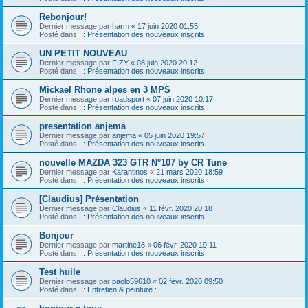
Rebonjour!
Dernier message par
harm
«
17 juin 2020 01:55
Posté dans
..: Présentation des nouveaux inscrits :..
UN PETIT NOUVEAU
Dernier message par
FIZY
«
08 juin 2020 20:12
Posté dans
..: Présentation des nouveaux inscrits :..
Mickael Rhone alpes en 3 MPS
Dernier message par
roadsport
«
07 juin 2020 10:17
Posté dans
..: Présentation des nouveaux inscrits :..
presentation anjema
Dernier message par
anjema
«
05 juin 2020 19:57
Posté dans
..: Présentation des nouveaux inscrits :..
nouvelle MAZDA 323 GTR N°107 by CR Tune
Dernier message par
Karantinos
«
21 mars 2020 18:59
Posté dans
..: Présentation des nouveaux inscrits :..
[Claudius] Présentation
Dernier message par
Claudius
«
11 févr. 2020 20:18
Posté dans
..: Présentation des nouveaux inscrits :..
Bonjour
Dernier message par
martine18
«
06 févr. 2020 19:11
Posté dans
..: Présentation des nouveaux inscrits :..
Test huile
Dernier message par
paolo59610
«
02 févr. 2020 09:50
Posté dans
..: Entretien & peinture :..