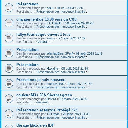
Présentation
Dernier message par
boku
«
01 oct. 2024 16:24
Posté dans
..: Présentation des nouveaux inscrits :..
changement de CX30 vers un CX5
Dernier message par
FTHIBAUT
«
20 mars 2024 16:29
Posté dans
..: Présentation des nouveaux inscrits :..
rallye touristique ouvert à tous
Dernier message par
j-nacy
«
27 févr. 2024 17:49
Posté dans
..: Général :..
Présentation
Dernier message par
WinningBlue_3Perf
«
09 août 2023 11:41
Posté dans
..: Présentation des nouveaux inscrits :..
Présentation
Dernier message par
Hakaiho
«
08 août 2023 21:39
Posté dans
..: Présentation des nouveaux inscrits :..
Prestations je suis nouveau
Dernier message par
speedy2105
«
10 juil. 2022 21:57
Posté dans
..: Présentation des nouveaux inscrits :..
couleur M3 / 28A Sherbet green
Dernier message par
DAV13
«
27 mars 2021 20:59
Posté dans
..: Général :..
Présentation et Mazda Protégé 323
Dernier message par
TXTravis
«
20 janv. 2021 14:41
Posté dans
..: Présentation des nouveaux inscrits :..
Garage Mazda en IDF