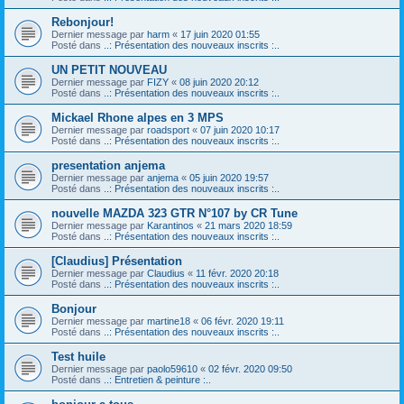
Rebonjour!
Dernier message par
harm
«
17 juin 2020 01:55
Posté dans
..: Présentation des nouveaux inscrits :..
UN PETIT NOUVEAU
Dernier message par
FIZY
«
08 juin 2020 20:12
Posté dans
..: Présentation des nouveaux inscrits :..
Mickael Rhone alpes en 3 MPS
Dernier message par
roadsport
«
07 juin 2020 10:17
Posté dans
..: Présentation des nouveaux inscrits :..
presentation anjema
Dernier message par
anjema
«
05 juin 2020 19:57
Posté dans
..: Présentation des nouveaux inscrits :..
nouvelle MAZDA 323 GTR N°107 by CR Tune
Dernier message par
Karantinos
«
21 mars 2020 18:59
Posté dans
..: Présentation des nouveaux inscrits :..
[Claudius] Présentation
Dernier message par
Claudius
«
11 févr. 2020 20:18
Posté dans
..: Présentation des nouveaux inscrits :..
Bonjour
Dernier message par
martine18
«
06 févr. 2020 19:11
Posté dans
..: Présentation des nouveaux inscrits :..
Test huile
Dernier message par
paolo59610
«
02 févr. 2020 09:50
Posté dans
..: Entretien & peinture :..