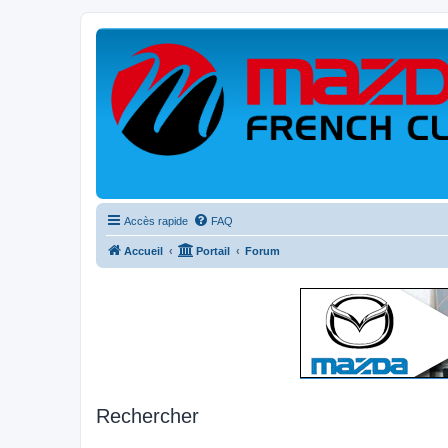
Accès rapide
FAQ
Accueil
Portail
Forum
Rechercher