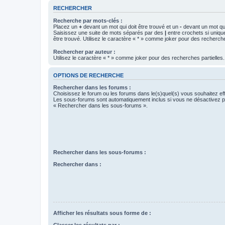
RECHERCHER
Recherche par mots-clés :
Placez un
+
devant un mot qui doit être trouvé et un
-
devant un mot qui
Saisissez une suite de mots séparés par des
|
entre crochets si uniqu
être trouvé. Utilisez le caractère « * » comme joker pour des recherche
Rechercher par auteur :
Utilisez le caractère « * » comme joker pour des recherches partielles.
OPTIONS DE RECHERCHE
Rechercher dans les forums :
Choisissez le forum ou les forums dans le(s)quel(s) vous souhaitez ef
Les sous-forums sont automatiquement inclus si vous ne désactivez pa
« Rechercher dans les sous-forums ».
Rechercher dans les sous-forums :
Rechercher dans :
Afficher les résultats sous forme de :