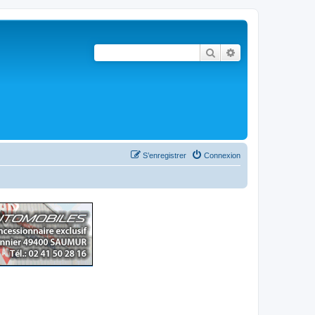
Rechercher
Recherche avancé
S’enregistrer
Connexion