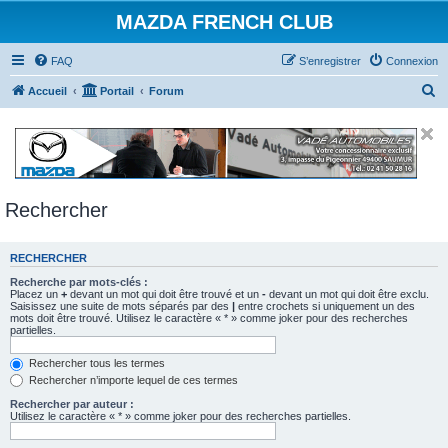
MAZDA FRENCH CLUB
FAQ
S’enregistrer
Connexion
R
Accueil
Portail
Forum
e
c
h
e
Rechercher
r
c
RECHERCHER
h
e
Recherche par mots-clés :
Placez un
+
devant un mot qui doit être trouvé et un
-
devant un mot qui doit être exclu.
r
Saisissez une suite de mots séparés par des
|
entre crochets si uniquement un des
mots doit être trouvé. Utilisez le caractère « * » comme joker pour des recherches
partielles.
Rechercher tous les termes
Rechercher n’importe lequel de ces termes
Rechercher par auteur :
Utilisez le caractère « * » comme joker pour des recherches partielles.