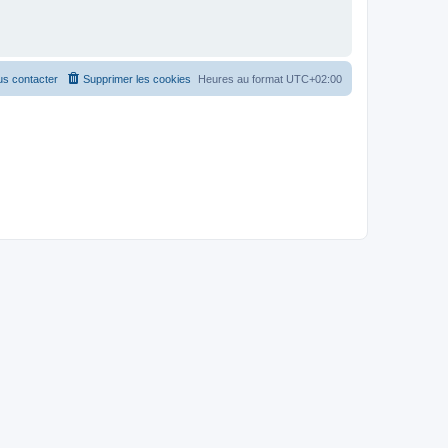
s contacter
Supprimer les cookies
Heures au format
UTC+02:00