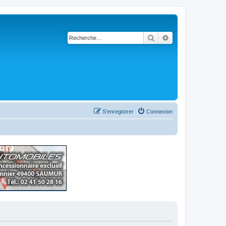
Rechercher
Recherche avancé
S’enregistrer
Connexion