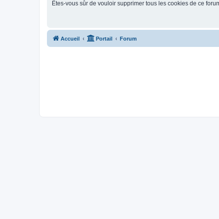
Êtes-vous sûr de vouloir supprimer tous les cookies de ce foru
Accueil
Portail
Forum