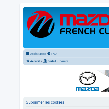
Accès rapide
FAQ
Accueil
Portail
Forum
Supprimer les cookies