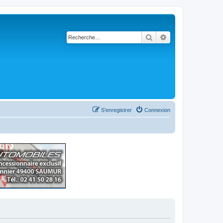
Rechercher
Recherche avancé
S’enregistrer
Connexion