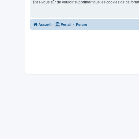
Êtes-vous sûr de vouloir supprimer tous les cookies de ce foru
Accueil
Portail
Forum