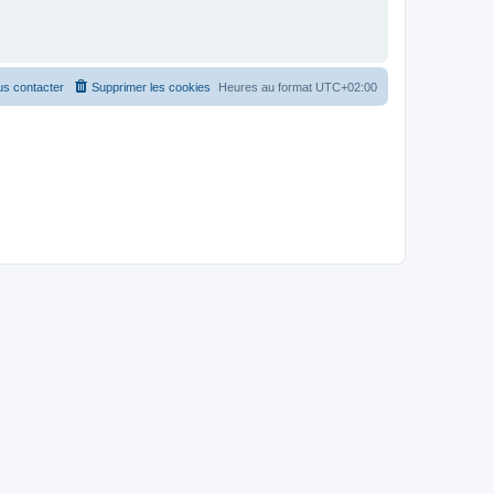
s contacter
Supprimer les cookies
Heures au format
UTC+02:00