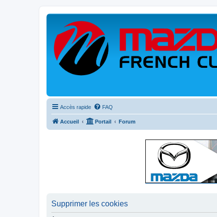
Accès rapide
FAQ
Accueil
Portail
Forum
Supprimer les cookies