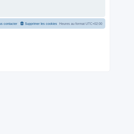
s contacter
Supprimer les cookies
Heures au format
UTC+02:00