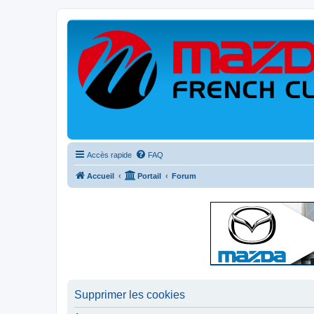
Accès rapide
FAQ
Accueil
Portail
Forum
Supprimer les cookies