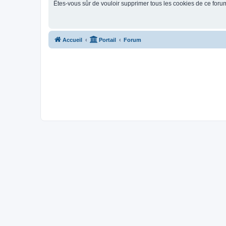
Êtes-vous sûr de vouloir supprimer tous les cookies de ce foru
Accueil
Portail
Forum