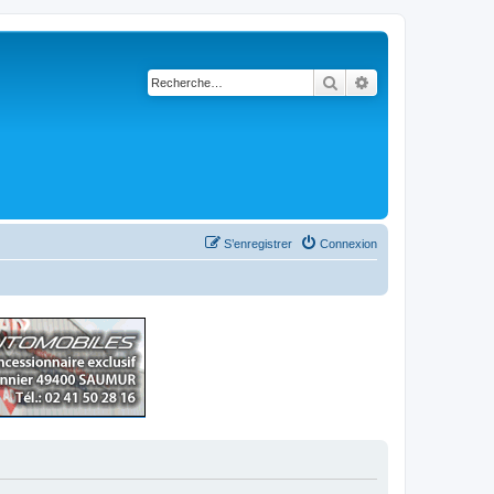
Rechercher
Recherche avancé
S’enregistrer
Connexion