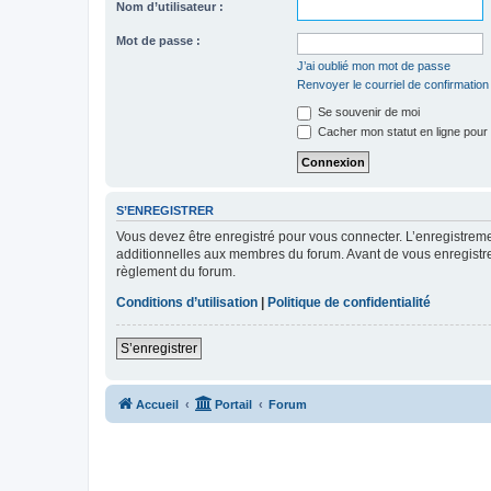
Nom d’utilisateur :
Mot de passe :
J’ai oublié mon mot de passe
Renvoyer le courriel de confirmation
Se souvenir de moi
Cacher mon statut en ligne pour 
S’ENREGISTRER
Vous devez être enregistré pour vous connecter. L’enregistre
additionnelles aux membres du forum. Avant de vous enregistrer,
règlement du forum.
Conditions d’utilisation
|
Politique de confidentialité
S’enregistrer
Accueil
Portail
Forum