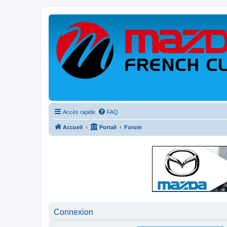
Accès rapide
FAQ
Accueil
Portail
Forum
Connexion