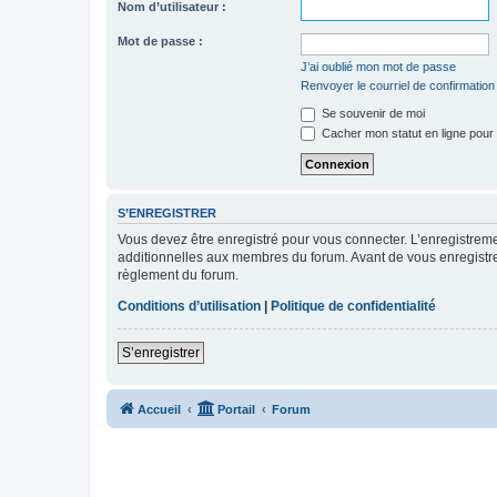
Nom d’utilisateur :
Mot de passe :
J’ai oublié mon mot de passe
Renvoyer le courriel de confirmation
Se souvenir de moi
Cacher mon statut en ligne pour 
S’ENREGISTRER
Vous devez être enregistré pour vous connecter. L’enregistre
additionnelles aux membres du forum. Avant de vous enregistrer,
règlement du forum.
Conditions d’utilisation
|
Politique de confidentialité
S’enregistrer
Accueil
Portail
Forum