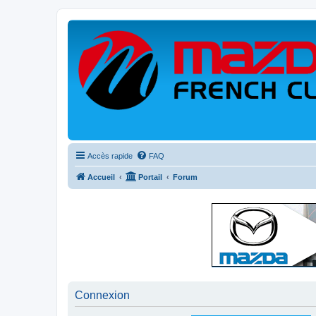
Accès rapide
FAQ
Accueil
Portail
Forum
Connexion