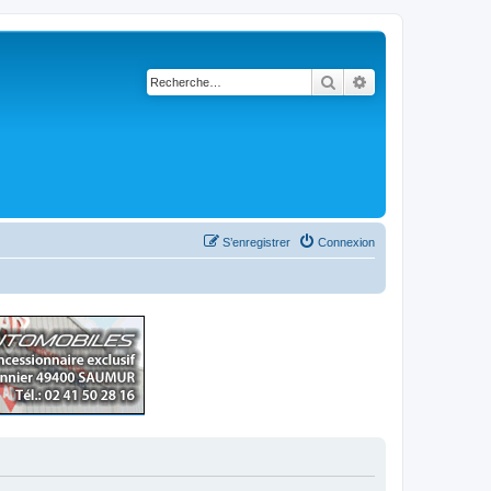
Rechercher
Recherche avancé
S’enregistrer
Connexion