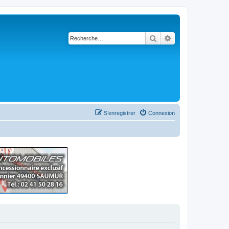
Rechercher
Recherche avancé
S’enregistrer
Connexion