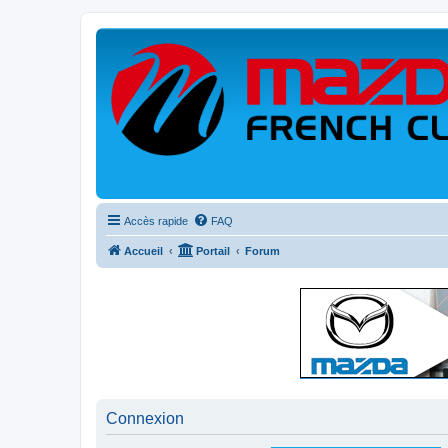
Accès rapide
FAQ
Accueil
Portail
Forum
Connexion