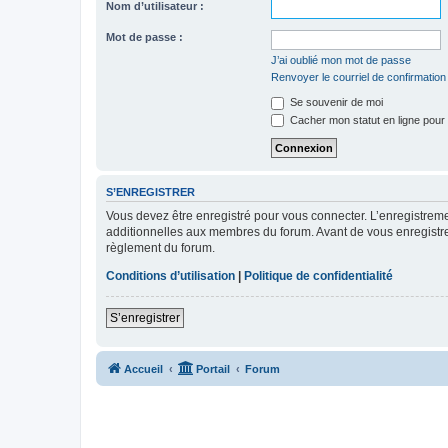
Nom d’utilisateur :
Mot de passe :
J’ai oublié mon mot de passe
Renvoyer le courriel de confirmation
Se souvenir de moi
Cacher mon statut en ligne pour 
S’ENREGISTRER
Vous devez être enregistré pour vous connecter. L’enregistre
additionnelles aux membres du forum. Avant de vous enregistrer,
règlement du forum.
Conditions d’utilisation
|
Politique de confidentialité
S’enregistrer
Accueil
Portail
Forum