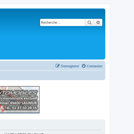
Rechercher
Recherche avancé
S’enregistrer
Connexion