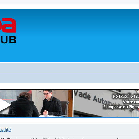
alité