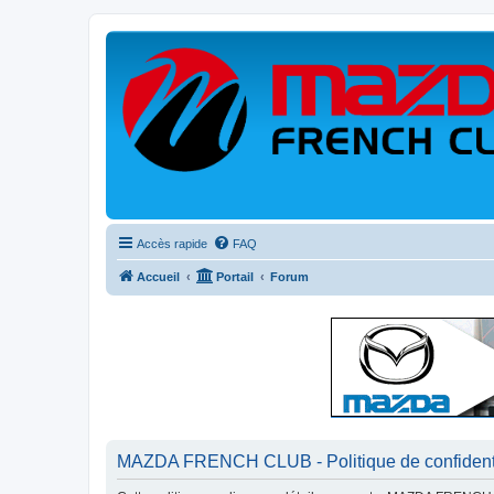
Accès rapide
FAQ
Accueil
Portail
Forum
MAZDA FRENCH CLUB - Politique de confidenti