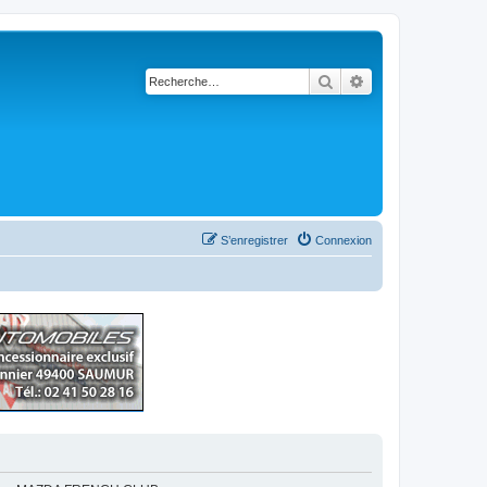
Rechercher
Recherche avancé
S’enregistrer
Connexion