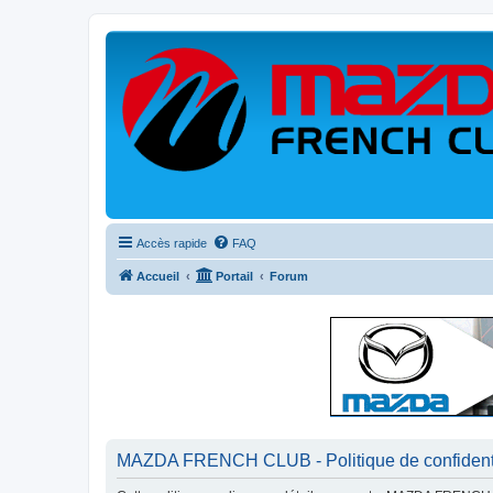
Accès rapide
FAQ
Accueil
Portail
Forum
MAZDA FRENCH CLUB - Politique de confidenti