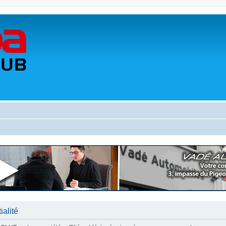
alité