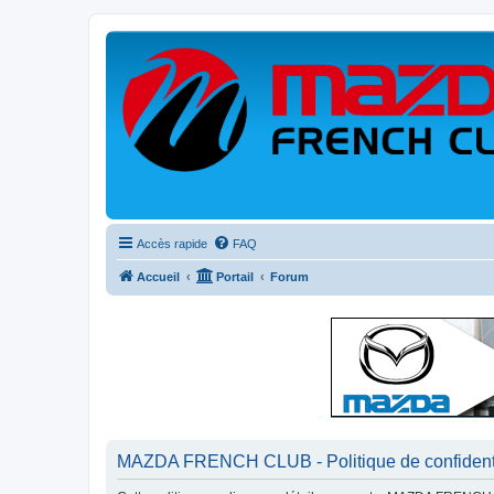
Accès rapide
FAQ
Accueil
Portail
Forum
MAZDA FRENCH CLUB - Politique de confidenti