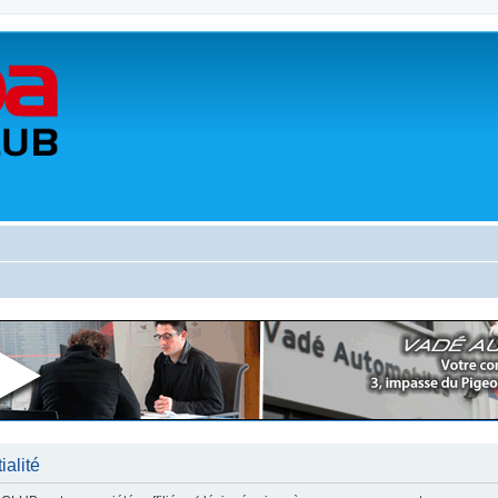
alité