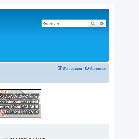
Rechercher
Recherche avancé
S’enregistrer
Connexion