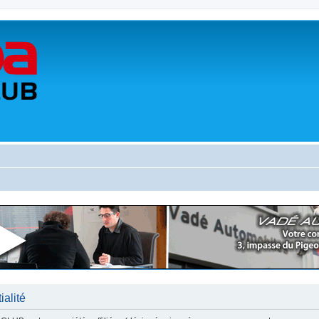
alité