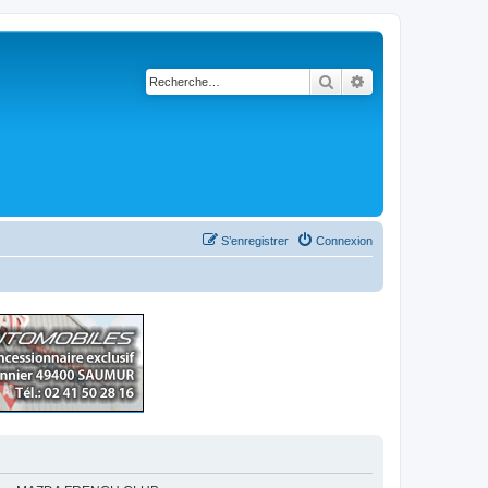
Rechercher
Recherche avancé
S’enregistrer
Connexion