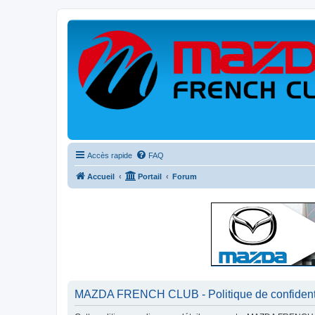
Accès rapide
FAQ
Accueil
Portail
Forum
MAZDA FRENCH CLUB - Politique de confidenti