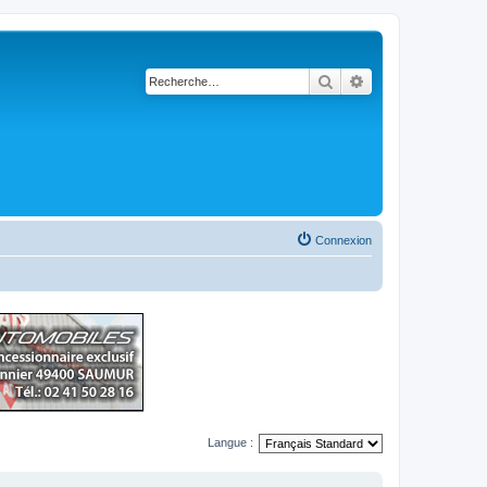
Rechercher
Recherche avancé
Connexion
Langue :