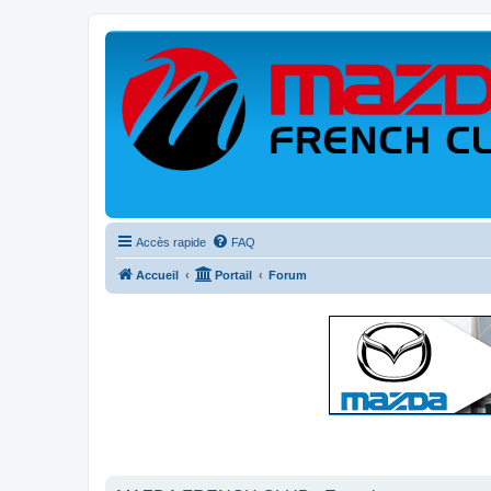
Accès rapide
FAQ
Accueil
Portail
Forum