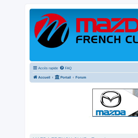
Accès rapide
FAQ
Accueil
Portail
Forum