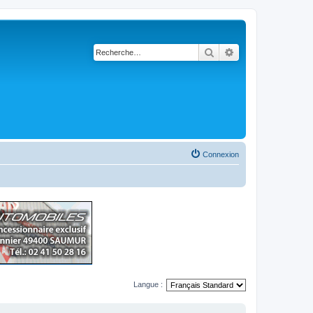
Rechercher
Recherche avancé
Connexion
Langue :