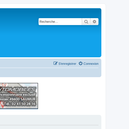
Rechercher
Recherche avancé
S’enregistrer
Connexion