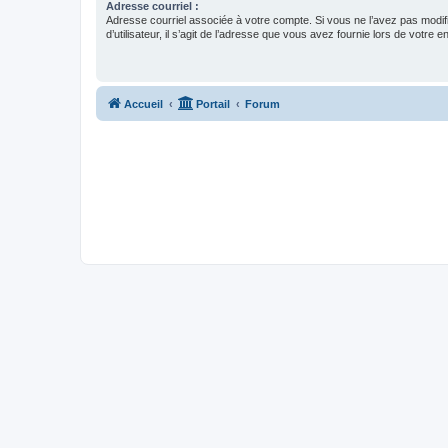
Adresse courriel :
Adresse courriel associée à votre compte. Si vous ne l’avez pas modif
d’utilisateur, il s’agit de l’adresse que vous avez fournie lors de votre 
Accueil
Portail
Forum