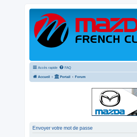
Accès rapide
FAQ
Accueil
Portail
Forum
Envoyer votre mot de passe