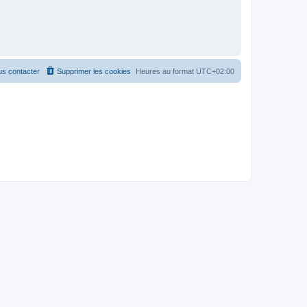
s contacter
Supprimer les cookies
Heures au format
UTC+02:00