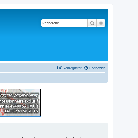
Rechercher
Recherche avancé
S’enregistrer
Connexion