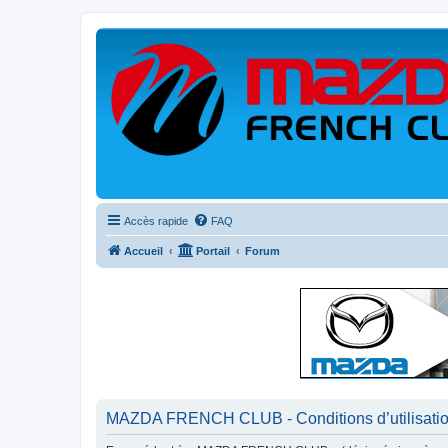
Accès rapide
FAQ
Accueil
Portail
Forum
MAZDA FRENCH CLUB - Conditions d’utilisati