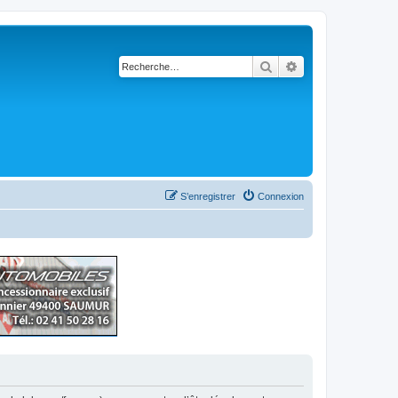
Rechercher
Recherche avancé
S’enregistrer
Connexion