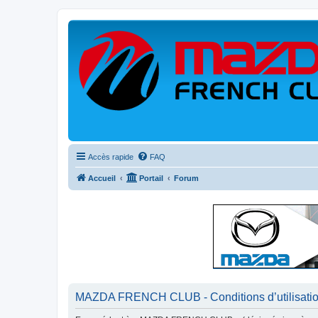
Accès rapide
FAQ
Accueil
Portail
Forum
MAZDA FRENCH CLUB - Conditions d’utilisati