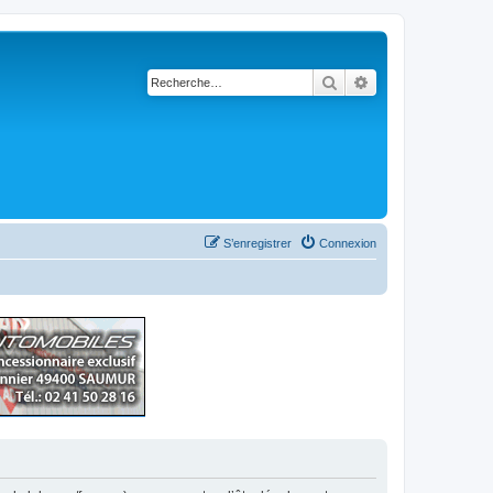
Rechercher
Recherche avancé
S’enregistrer
Connexion