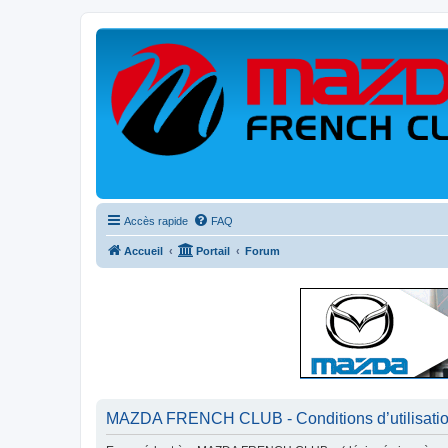
Accès rapide
FAQ
Accueil
Portail
Forum
MAZDA FRENCH CLUB - Conditions d’utilisati