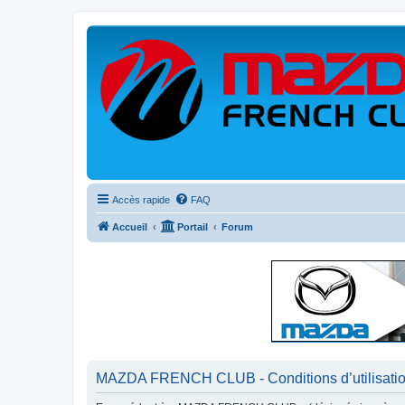
Accès rapide
FAQ
Accueil
Portail
Forum
MAZDA FRENCH CLUB - Conditions d’utilisati