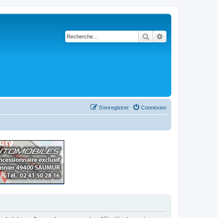
Rechercher
Recherche avancé
S’enregistrer
Connexion