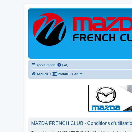
Accès rapide
FAQ
Accueil
Portail
Forum
MAZDA FRENCH CLUB - Conditions d’utilisati