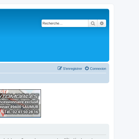
Rechercher
Recherche avancé
S’enregistrer
Connexion