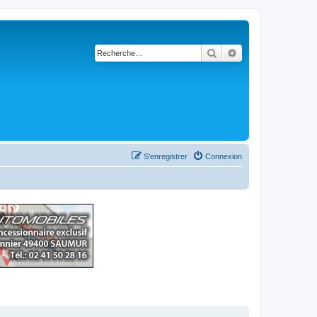
Rechercher
Recherche avancé
S’enregistrer
Connexion