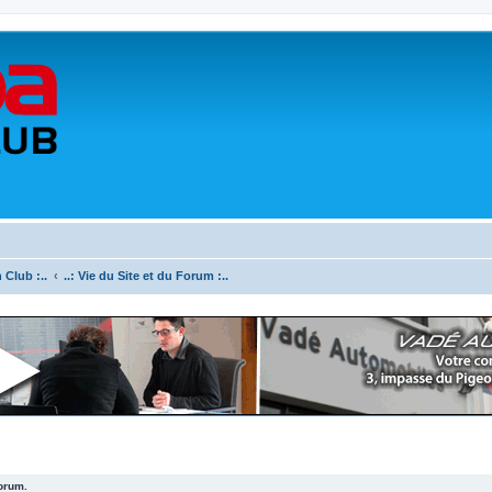
 Club :..
..: Vie du Site et du Forum :..
forum.