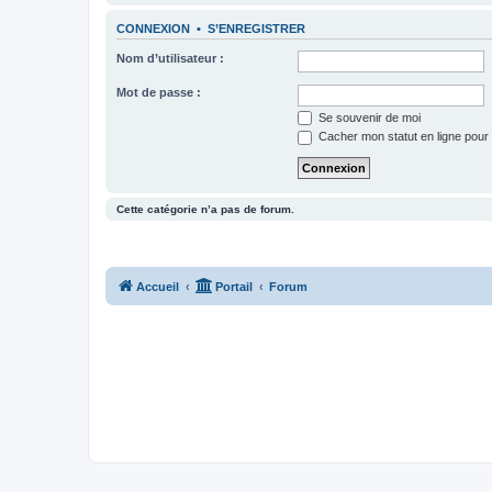
CONNEXION
•
S’ENREGISTRER
Nom d’utilisateur :
Mot de passe :
Se souvenir de moi
Cacher mon statut en ligne pour 
Cette catégorie n’a pas de forum.
Accueil
Portail
Forum