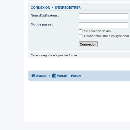
CONNEXION
•
S’ENREGISTRER
Nom d’utilisateur :
Mot de passe :
Se souvenir de moi
Cacher mon statut en ligne pour 
Cette catégorie n’a pas de forum.
Accueil
Portail
Forum