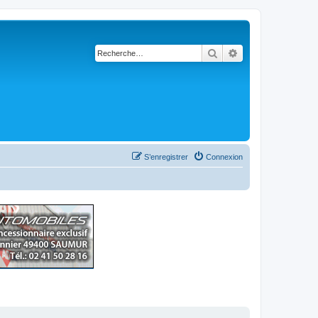
Rechercher
Recherche avancé
S’enregistrer
Connexion