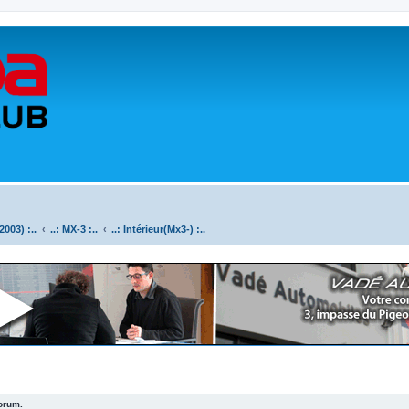
003) :..
..: MX-3 :..
..: Intérieur(Mx3-) :..
forum.