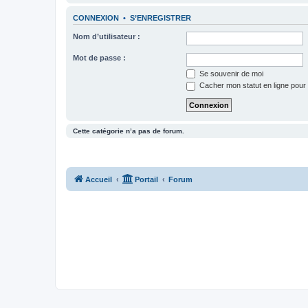
CONNEXION
•
S’ENREGISTRER
Nom d’utilisateur :
Mot de passe :
Se souvenir de moi
Cacher mon statut en ligne pour 
Cette catégorie n’a pas de forum.
Accueil
Portail
Forum