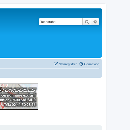
Rechercher
Recherche avancé
S’enregistrer
Connexion