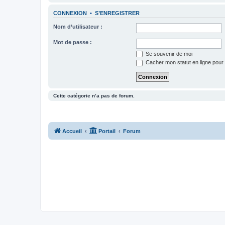
CONNEXION
•
S’ENREGISTRER
Nom d’utilisateur :
Mot de passe :
Se souvenir de moi
Cacher mon statut en ligne pour 
Cette catégorie n’a pas de forum.
Accueil
Portail
Forum