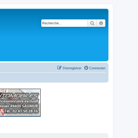
Rechercher
Recherche avancé
S’enregistrer
Connexion