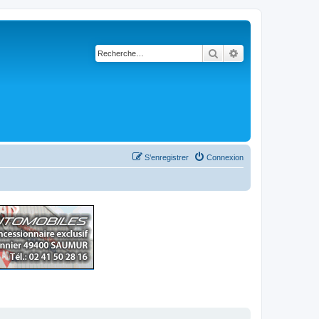
Rechercher
Recherche avancé
S’enregistrer
Connexion