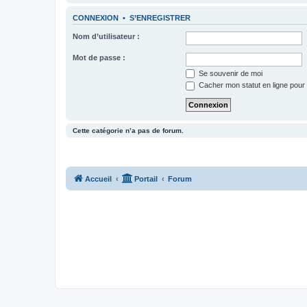
CONNEXION
•
S’ENREGISTRER
Nom d’utilisateur :
Mot de passe :
Se souvenir de moi
Cacher mon statut en ligne pour 
Cette catégorie n’a pas de forum.
Accueil
Portail
Forum