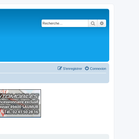
Rechercher
Recherche avancé
S’enregistrer
Connexion