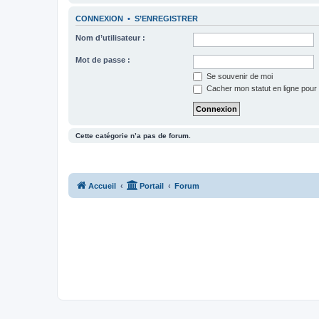
CONNEXION
•
S’ENREGISTRER
Nom d’utilisateur :
Mot de passe :
Se souvenir de moi
Cacher mon statut en ligne pour 
Cette catégorie n’a pas de forum.
Accueil
Portail
Forum