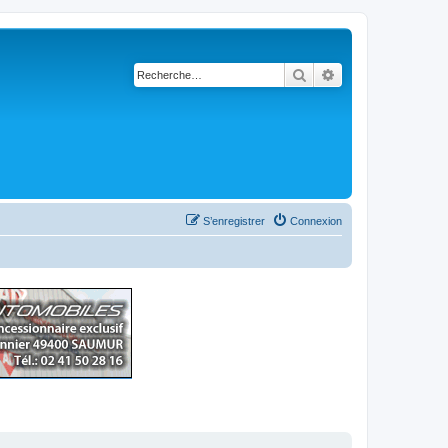
Rechercher
Recherche avancé
S’enregistrer
Connexion