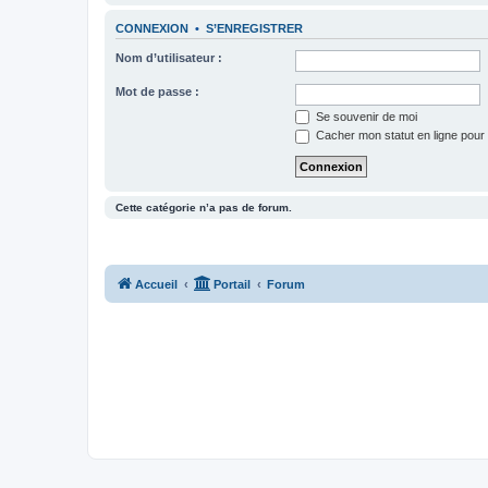
CONNEXION
•
S’ENREGISTRER
Nom d’utilisateur :
Mot de passe :
Se souvenir de moi
Cacher mon statut en ligne pour 
Cette catégorie n’a pas de forum.
Accueil
Portail
Forum