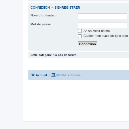
CONNEXION
•
S’ENREGISTRER
Nom d’utilisateur :
Mot de passe :
Se souvenir de moi
Cacher mon statut en ligne pour 
Cette catégorie n’a pas de forum.
Accueil
Portail
Forum