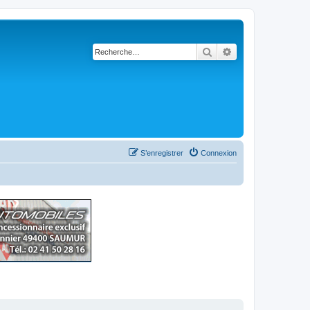
Rechercher
Recherche avancé
S’enregistrer
Connexion