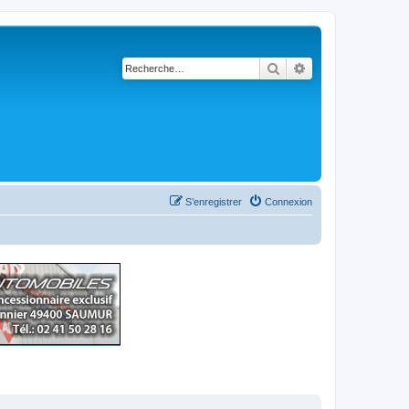
Rechercher
Recherche avancé
S’enregistrer
Connexion