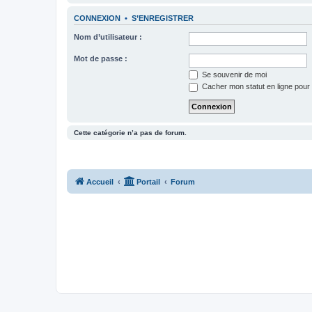
CONNEXION
•
S’ENREGISTRER
Nom d’utilisateur :
Mot de passe :
Se souvenir de moi
Cacher mon statut en ligne pour 
Cette catégorie n’a pas de forum.
Accueil
Portail
Forum