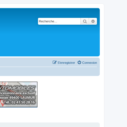
Rechercher
Recherche avancé
S’enregistrer
Connexion