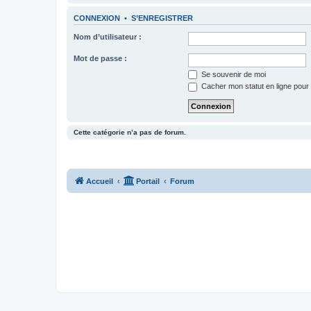
CONNEXION
•
S’ENREGISTRER
Nom d’utilisateur :
Mot de passe :
Se souvenir de moi
Cacher mon statut en ligne pour 
Cette catégorie n’a pas de forum.
Accueil
Portail
Forum