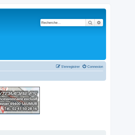
Rechercher
Recherche avancé
S’enregistrer
Connexion