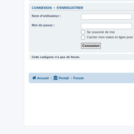
CONNEXION
•
S’ENREGISTRER
Nom d’utilisateur :
Mot de passe :
Se souvenir de moi
Cacher mon statut en ligne pour 
Cette catégorie n’a pas de forum.
Accueil
Portail
Forum