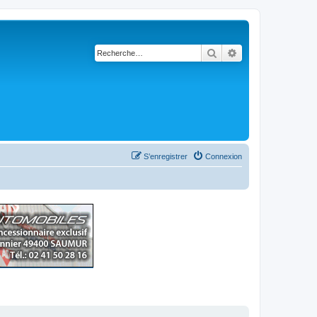
Rechercher
Recherche avancé
S’enregistrer
Connexion