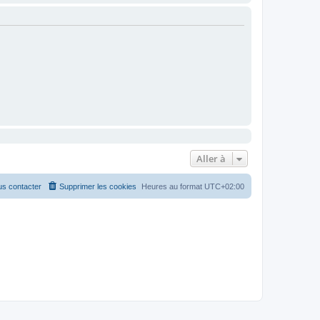
Aller à
s contacter
Supprimer les cookies
Heures au format
UTC+02:00