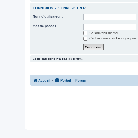
CONNEXION
•
S’ENREGISTRER
Nom d’utilisateur :
Mot de passe :
Se souvenir de moi
Cacher mon statut en ligne pour 
Cette catégorie n’a pas de forum.
Accueil
Portail
Forum