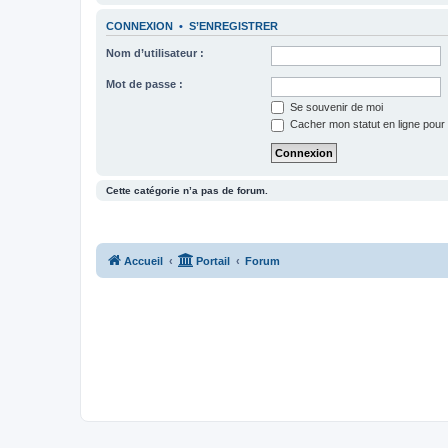
CONNEXION
•
S’ENREGISTRER
Nom d’utilisateur :
Mot de passe :
Se souvenir de moi
Cacher mon statut en ligne pour 
Cette catégorie n’a pas de forum.
Accueil
Portail
Forum