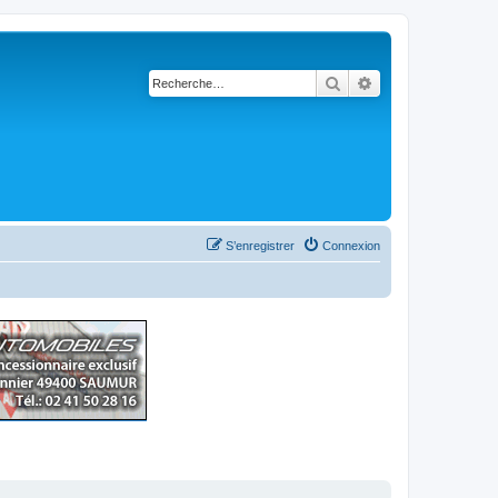
Rechercher
Recherche avancé
S’enregistrer
Connexion