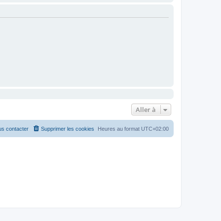
Aller à
s contacter
Supprimer les cookies
Heures au format
UTC+02:00