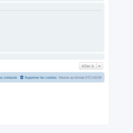
Aller à
s contacter
Supprimer les cookies
Heures au format
UTC+02:00