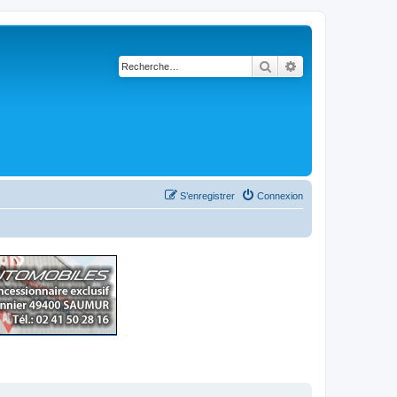
Rechercher
Recherche avancé
S’enregistrer
Connexion