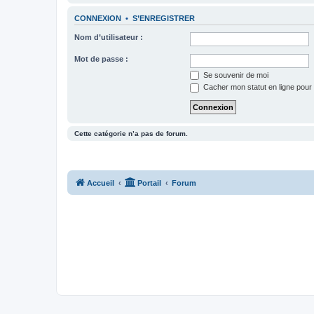
CONNEXION
•
S’ENREGISTRER
Nom d’utilisateur :
Mot de passe :
Se souvenir de moi
Cacher mon statut en ligne pour 
Cette catégorie n’a pas de forum.
Accueil
Portail
Forum