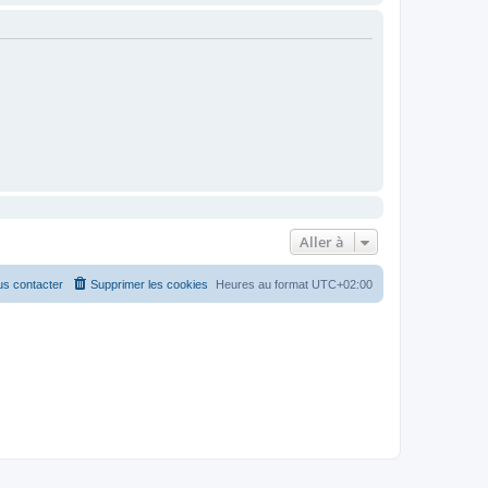
Aller à
s contacter
Supprimer les cookies
Heures au format
UTC+02:00