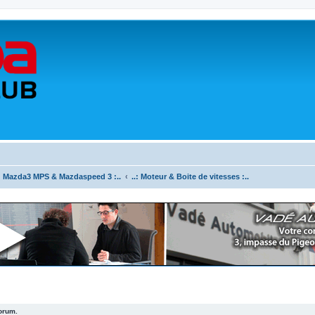
.: Mazda3 MPS & Mazdaspeed 3 :..
..: Moteur & Boite de vitesses :..
forum.