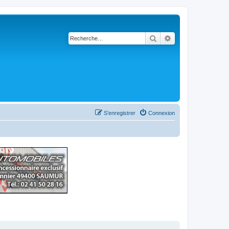
Rechercher
Recherche avancé
S’enregistrer
Connexion