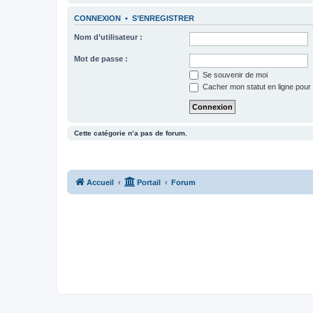
CONNEXION
•
S’ENREGISTRER
Nom d’utilisateur :
Mot de passe :
Se souvenir de moi
Cacher mon statut en ligne pour 
Cette catégorie n’a pas de forum.
Accueil
Portail
Forum