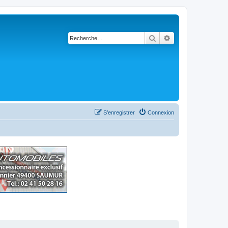
Rechercher
Recherche avancé
S’enregistrer
Connexion