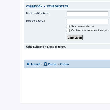
CONNEXION
•
S’ENREGISTRER
Nom d’utilisateur :
Mot de passe :
Se souvenir de moi
Cacher mon statut en ligne pour 
Cette catégorie n’a pas de forum.
Accueil
Portail
Forum