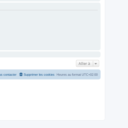
Aller à
s contacter
Supprimer les cookies
Heures au format
UTC+02:00