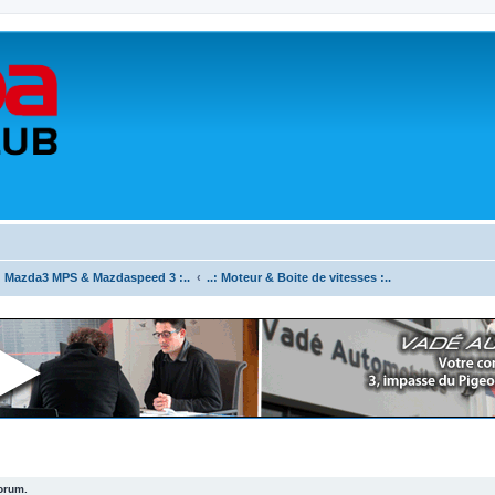
.: Mazda3 MPS & Mazdaspeed 3 :..
..: Moteur & Boite de vitesses :..
forum.