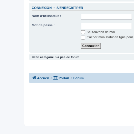
CONNEXION
•
S’ENREGISTRER
Nom d’utilisateur :
Mot de passe :
Se souvenir de moi
Cacher mon statut en ligne pour 
Cette catégorie n’a pas de forum.
Accueil
Portail
Forum