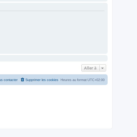
Aller à
s contacter
Supprimer les cookies
Heures au format
UTC+02:00