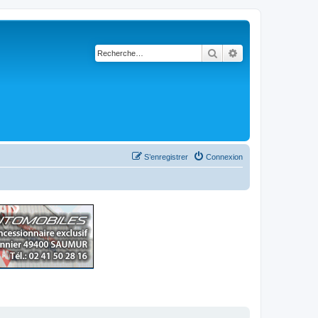
Rechercher
Recherche avancé
S’enregistrer
Connexion