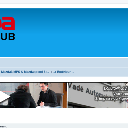
.: Mazda3 MPS & Mazdaspeed 3 :..
..: Extérieur :..
forum.