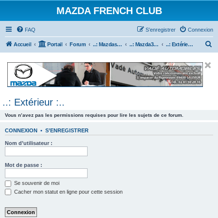
MAZDA FRENCH CLUB
FAQ
S’enregistrer
Connexion
R
Accueil
Portail
Forum
..: Mazdaspeed & MPS :..
..: Mazda3 MPS & Mazdaspeed 3 :..
..: Extérieur :..
e
c
h
e
..: Extérieur :..
r
c
Vous n’avez pas les permissions requises pour lire les sujets de ce forum.
h
CONNEXION
•
S’ENREGISTRER
e
Nom d’utilisateur :
r
Mot de passe :
Se souvenir de moi
Cacher mon statut en ligne pour cette session