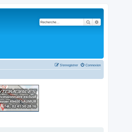
Rechercher
Recherche avancé
S’enregistrer
Connexion