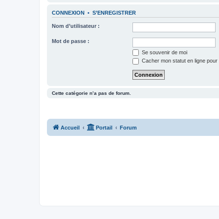
CONNEXION
•
S’ENREGISTRER
Nom d’utilisateur :
Mot de passe :
Se souvenir de moi
Cacher mon statut en ligne pour 
Cette catégorie n’a pas de forum.
Accueil
Portail
Forum