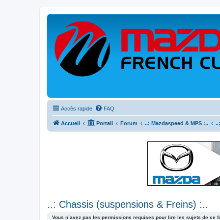
Accès rapide
FAQ
Accueil
Portail
Forum
..: Mazdaspeed & MPS :..
.
..: Chassis (suspensions & Freins) :..
Vous n’avez pas les permissions requises pour lire les sujets de ce 