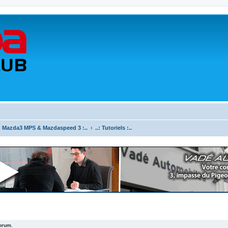
.: Mazda3 MPS & Mazdaspeed 3 :..
..: Tutoriels :..
forum.