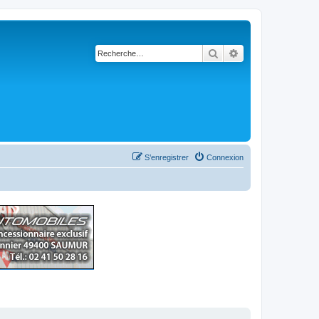
Rechercher
Recherche avancé
S’enregistrer
Connexion