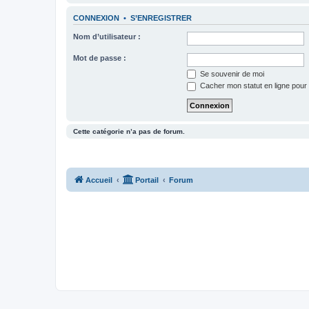
CONNEXION
•
S’ENREGISTRER
Nom d’utilisateur :
Mot de passe :
Se souvenir de moi
Cacher mon statut en ligne pour 
Cette catégorie n’a pas de forum.
Accueil
Portail
Forum