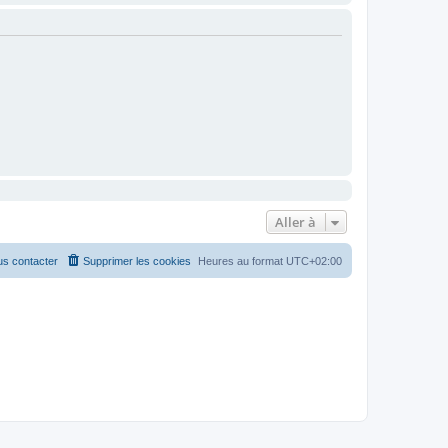
Aller à
s contacter
Supprimer les cookies
Heures au format
UTC+02:00